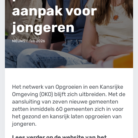
aanpak voor
jongeren
NIEUWS
11 feb 2026
Het netwerk van Opgroeien in een Kansrijke
Omgeving (OKO) blijft zich uitbreiden. Met de
aansluiting van zeven nieuwe gemeenten
zetten inmiddels 60 gemeenten zich in voor
het gezond en kansrijk laten opgroeien van
jongeren.
Lees verder op de website van het