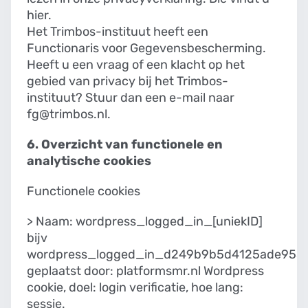
hier
.
Het Trimbos-instituut heeft een
Functionaris voor Gegevensbescherming.
Heeft u een vraag of een klacht op het
gebied van privacy bij het Trimbos-
instituut? Stuur dan een e-mail naar
fg@trimbos.nl.
6. Overzicht van functionele en
analytische cookies
Functionele cookies
> Naam: wordpress_logged_in_[uniekID]
bijv
wordpress_logged_in_d249b9b5d4125ade953
geplaatst door: platformsmr.nl Wordpress
cookie, doel: login verificatie, hoe lang:
sessie.