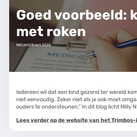
Goed voorbeeld: 
met roken
NIEUWS
23 mrt 2026
Iedereen wil dat een kind gezond ter wereld ko
niet eenvoudig. Zeker niet als je ook moet om
ouders te ondersteunen.” In dit blog licht Milly
Lees verder op de website van het Trimbos-