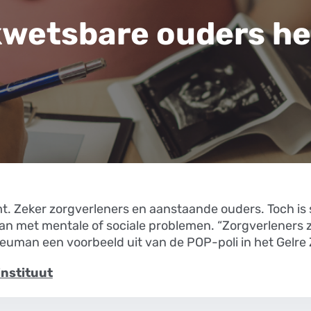
kwetsbare ouders he
mt. Zeker zorgverleners en aanstaande ouders. Toch i
gaan met mentale of sociale problemen. “Zorgverlener
 Neuman een voorbeeld uit van de POP-poli in het Gelre
instituut