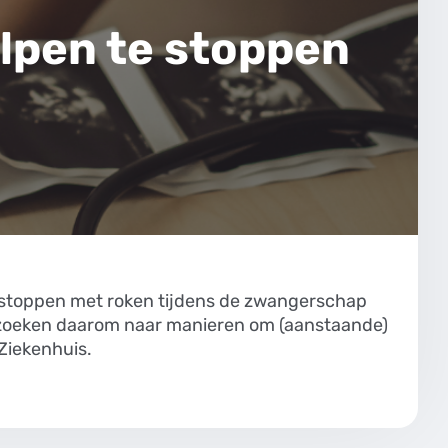
lpen te stoppen
s stoppen met roken tijdens de zwangerschap
s zoeken daarom naar manieren om (aanstaande)
 Ziekenhuis.