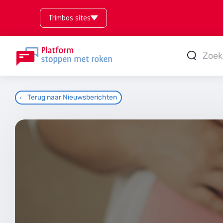
Trimbos sites
Terug naar Nieuwsberichten